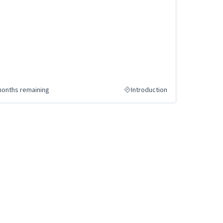
months remaining
Introduction